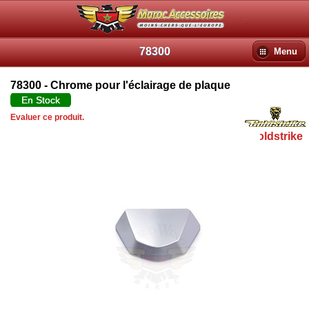
78300
Menu
78300 - Chrome pour l'éclairage de plaque
En Stock
Evaluer ce produit.
Goldstrike